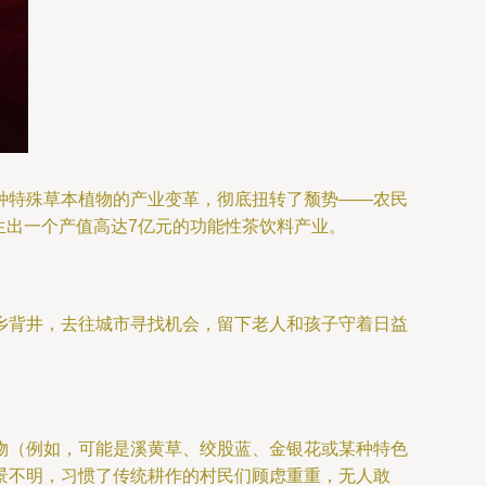
种特殊草本植物的产业变革，彻底扭转了颓势——农民
催生出一个产值高达7亿元的功能性茶饮料产业。
乡背井，去往城市寻找机会，留下老人和孩子守着日益
物（例如，可能是溪黄草、绞股蓝、金银花或某种特色
景不明，习惯了传统耕作的村民们顾虑重重，无人敢