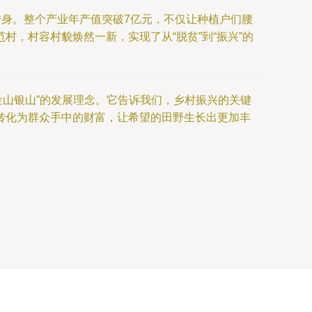
转身。整个产业年产值突破7亿元，不仅让种植户们腰
，村容村貌焕然一新，实现了从“脱贫”到“振兴”的
是金山银山”的发展理念。它告诉我们，乡村振兴的关键
转化为群众手中的财富，让希望的田野生长出更加丰