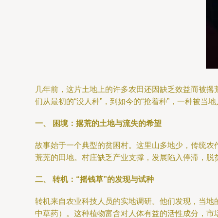
几年前，这片土地上的许多农田还因缺乏效益而被撂
们从最初的“没人种”，到如今的“抢着种”，一种被当
一、 困境：撂荒的土地与流失的希望
故事始于一个典型的贫困村。这里山多地少，传统农
荒芜的田地。村庄缺乏产业支撑，发展陷入停滞，脱
二、 转机：“摇钱草”的发现与试种
转机来自农业科技人员的实地调研。他们发现，当地
中草药）。这种植物富含对人体有益的活性成分，市