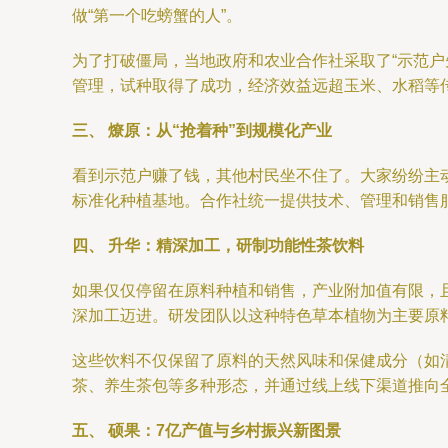
做“第一个吃螃蟹的人”。
为了打破僵局，当地政府和农业合作社采取了“示范
管理，试种取得了成功，经济效益远超玉米、水稻等
三、 燎原：从“抢着种”到规模化产业
看到示范户赚了钱，其他村民坐不住了。大家纷纷主
标准化种植基地。合作社统一提供技术、管理和销售
四、 升华：精深加工，研制功能性茶饮料
如果仅仅停留在原料种植和销售，产业附加值有限，
深加工迈进。研发团队以这种特色草本植物为主要原
这些饮料不仅保留了原料的天然风味和保健成分（如
茶、养生茶包等多种形态，并通过线上线下渠道推向
五、 硕果：7亿产值与乡村振兴新图景