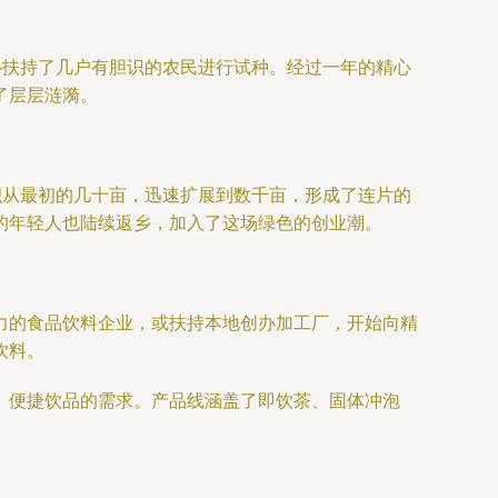
心扶持了几户有胆识的农民进行试种。经过一年的精心
了层层涟漪。
积从最初的几十亩，迅速扩展到数千亩，形成了连片的
的年轻人也陆续返乡，加入了这场绿色的创业潮。
力的食品饮料企业，或扶持本地创办加工厂，开始向精
饮料。
、便捷饮品的需求。产品线涵盖了即饮茶、固体冲泡