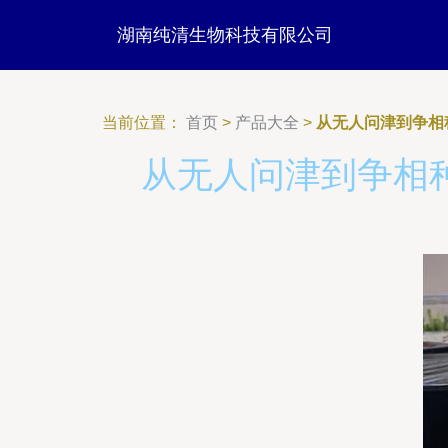
湖南纯清生物科技有限公司
当前位置：
首页
>
产品大全
>
从无人问津到争相
从无人问津到争相种