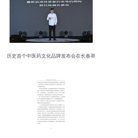
历史首个中医药文化品牌发布会在长春举
行 茶饮料与中医药膏的创新融合工程与功
能性茶饮前景分析