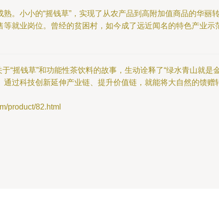
熟。小小的“摇钱草”，实现了从农产品到高附加值商品的华丽
等就业岗位。曾经的贫困村，如今成了远近闻名的特色产业示范村
个关于“摇钱草”和功能性茶饮料的故事，生动诠释了“绿水青山就
。通过科技创新延伸产业链、提升价值链，就能将大自然的馈赠
roduct/82.html