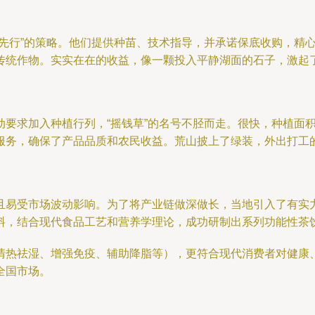
户先行”的策略。他们提供种苗、技术指导，并承诺保底收购，精
传统作物。实实在在的收益，像一颗投入平静湖面的石子，激起
动要求加入种植行列，“摇钱草”的名号不胫而走。很快，种植面
服务，确保了产品品质和农民收益。荒山披上了绿装，外出打工
且易受市场波动影响。为了将产业链做深做长，当地引入了有实
料，结合现代食品工艺和营养学理论，成功研制出系列功能性茶
清热祛湿、增强免疫、辅助降脂等），更符合现代消费者对健康
全国市场。