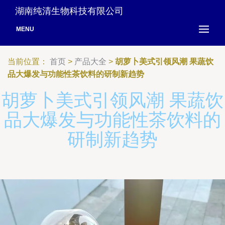
湖南纯清生物科技有限公司
MENU
当前位置：
首页
>
产品大全
>
胡萝卜美式引领风潮 果蔬饮
品大爆发与功能性茶饮料的研制新趋势
胡萝卜美式引领风潮 果蔬饮
品大爆发与功能性茶饮料的
研制新趋势