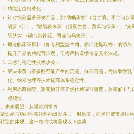
功能定位精准化：
针对细分需求开发产品，如“助眠茶饮”（含甘菊、枣仁与少
胡萝卜汁）、“燃脂轻体茶”（搭配生姜、黄瓜与绿茶）、“光
肌肤饮”（融合洛神花、番茄与乌龙茶）。
通过临床级原料（如专利型益生菌、标准化提取物）的添加
提升产品的功能可信度，但需严格遵循食品安全法规。
口感与稳定性技术攻关：
解决果蔬与茶多酚可能产生的沉淀、分层问题，需借助微乳
化、纳米包埋等技术提高体系稳定性。
利用赤藓糖醇、甜菊糖苷等天然代糖调节甜度，兼顾低卡与
感顺滑。
四、未来展望：从爆款到常青
果蔬饮品与功能性茶饮料的爆发并非一时风潮，而是消费市场结
性转型的体现。这一领域或将呈现以下趋势：