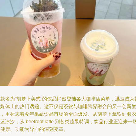
一款名为“胡萝卜美式”的饮品悄然登陆各大咖啡店菜单，迅速成为
交媒体上的热门话题。这不仅是茶饮与咖啡跨界融合的又一创新
试，更标志着今年果蔬饮品市场的全面爆发。从胡萝卜拿铁到羽
蓝冰沙，从 beetroot latte 到各类蔬果特调，饮品行业正迎来一
以健康、功能为导向的深刻变革。