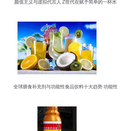
颜值主义与虚拟代言人 Z世代在赋予简单的一杯水
中追求的宇宙
全球膳食补充剂与功能性食品饮料十大趋势 功能性
茶饮料研发分析