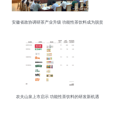
安徽省政协调研茶产业升级 功能性茶饮料成为脱贫
攻坚与乡村振兴新引擎
农夫山泉上市启示 功能性茶饮料的研发新机遇