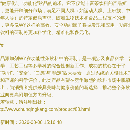
“健康化”、“功能化”饮品的追求。它不仅能丰富茶饮料的产品矩
阵，更能开辟细分市场，满足不同人群（如运动人群、上班族、
老年人等）的特定健康需求。随着生物技术和食品工程技术的进
步，更多像WY这样的高效、安全功能因子将被发现和应用，功能
茶饮料的研制将更加科学化、精准化和多元化。
##
食品添加剂WY在功能性茶饮料中的研制，是一项涉及食品科学、
养学、工艺工程等多学科的综合性创新工作。成功的核心在于平
“功能”、“安全”、“口感”与“稳定”四大要素。通过系统的关键技术
关和严谨的科学评价，此类产品有望在竞争激烈的饮料市场中脱
而出，为消费者提供兼具美味与健康价值的新选择，推动整个茶
产业向更高附加值方向升级。
如若转载，请注明出处：
ttp://www.chunqingkang.com/product/88.html
新时间：2026-08-08 15:16:48