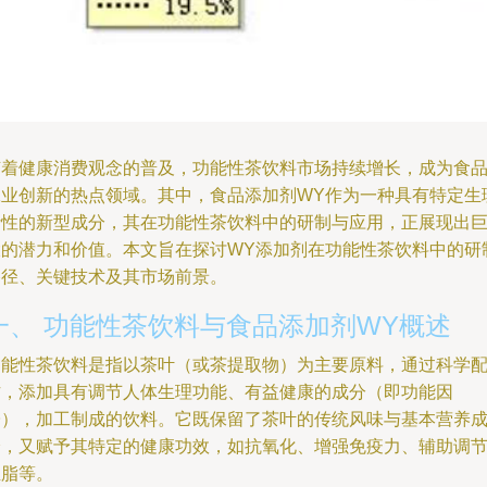
随着健康消费观念的普及，功能性茶饮料市场持续增长，成为食
工业创新的热点领域。其中，食品添加剂WY作为一种具有特定生
活性的新型成分，其在功能性茶饮料中的研制与应用，正展现出
大的潜力和价值。本文旨在探讨WY添加剂在功能性茶饮料中的研
路径、关键技术及其市场前景。
一、 功能性茶饮料与食品添加剂WY概述
功能性茶饮料是指以茶叶（或茶提取物）为主要原料，通过科学
方，添加具有调节人体生理功能、有益健康的成分（即功能因
子），加工制成的饮料。它既保留了茶叶的传统风味与基本营养
分，又赋予其特定的健康功效，如抗氧化、增强免疫力、辅助调
血脂等。