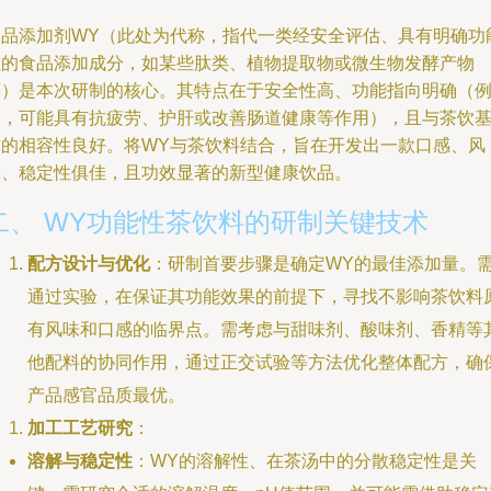
食品添加剂WY（此处为代称，指代一类经安全评估、具有明确功
性的食品添加成分，如某些肽类、植物提取物或微生物发酵产物
等）是本次研制的核心。其特点在于安全性高、功能指向明确（
如，可能具有抗疲劳、护肝或改善肠道健康等作用），且与茶饮
质的相容性良好。将WY与茶饮料结合，旨在开发出一款口感、风
味、稳定性俱佳，且功效显著的新型健康饮品。
二、 WY功能性茶饮料的研制关键技术
配方设计与优化
：研制首要步骤是确定WY的最佳添加量。
通过实验，在保证其功能效果的前提下，寻找不影响茶饮料
有风味和口感的临界点。需考虑与甜味剂、酸味剂、香精等
他配料的协同作用，通过正交试验等方法优化整体配方，确
产品感官品质最优。
加工工艺研究
：
溶解与稳定性
：WY的溶解性、在茶汤中的分散稳定性是关