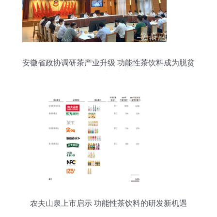
安徽省政协调研茶产业升级 功能性茶饮料成为脱贫
攻坚与乡村振兴新引擎
农夫山泉上市启示 功能性茶饮料的研发新机遇