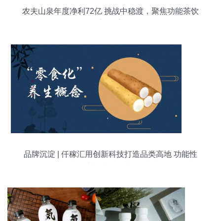
农夫山泉年度净利72亿 挑战中稳渡，聚焦功能茶饮
新起航
品牌沉淀 | 仟稼汇用创新科技打造品类高地 功能性
茶饮料的研制