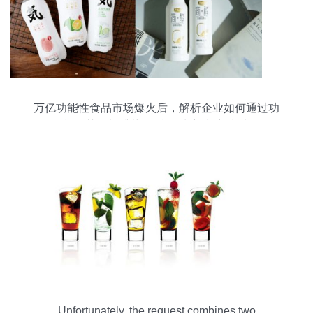
万亿功能性食品市场爆火后，解析企业如何通过功
能性茶饮料捕获90后“朋克养生”新潮流
Unfortunately, the request combines two