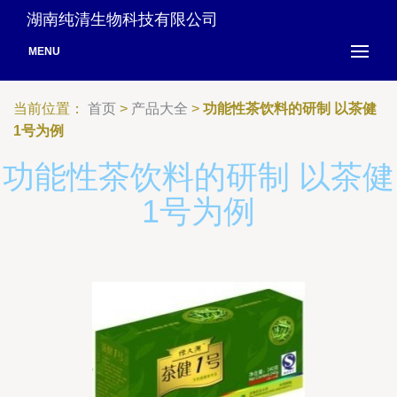
湖南纯清生物科技有限公司
MENU
当前位置：
首页
>
产品大全
>
功能性茶饮料的研制 以茶健
1号为例
功能性茶饮料的研制 以茶健
1号为例